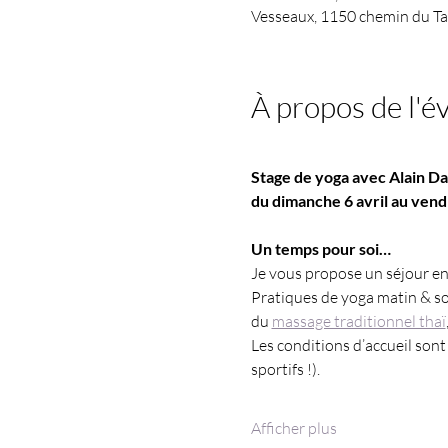
Vesseaux, 1150 chemin du Tai
À propos de l'
Stage de yoga avec Alain Da
du dimanche 6 avril au vend
Un temps pour soi…
Je vous propose un séjour en
Pratiques de yoga matin & so
du
massage traditionnel thaï
Les conditions d’accueil sont
sportifs !). 
Afficher plus