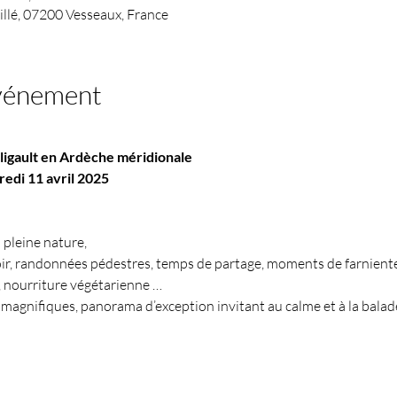
llé, 07200 Vesseaux, France
événement
ligault en Ardèche méridionale
redi 11 avril 2025
 pleine nature,
ir, randonnées pédestres, temps de partage, moments de farniente, 
, nourriture végétarienne …
 magnifiques, panorama d’exception invitant au calme et à la balad