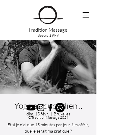
Tradition Massage
depuis 1999
Yoga au quotidien ..
dim. 15 févr.
  |  
Bruxelles
©Tradition Massage 2024
Et si je n’ai que 15 minutes par jour à m’offrir,
quelle serait ma pratique ?