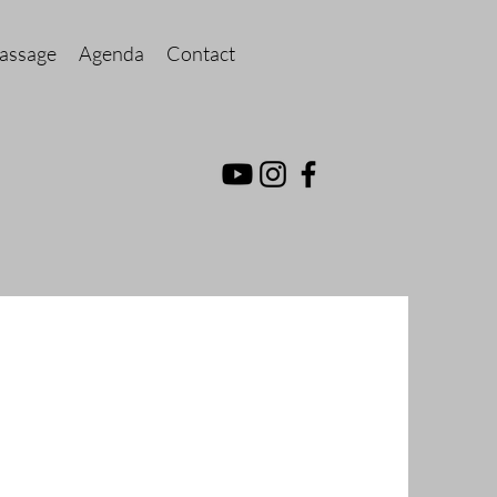
assage
Agenda
Contact