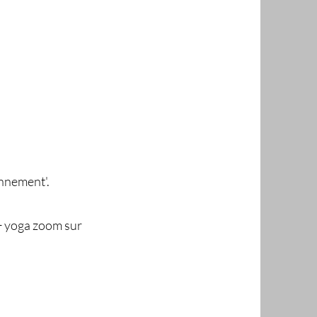
onnement'.
+ yoga zoom sur