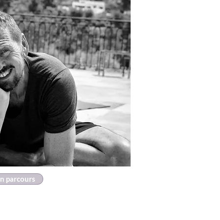
n parcours