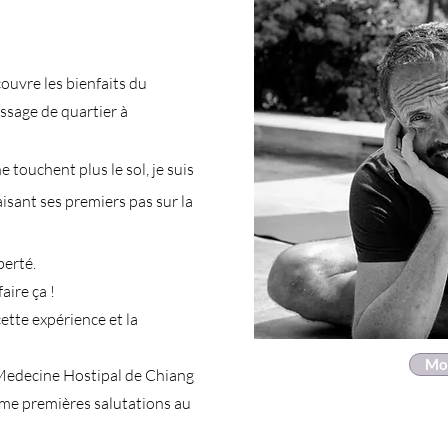
couvre les bienfaits du
ssage de quartier à
 touchent plus le sol, je suis
sant ses premiers pas sur la
berté.
faire ça !
ette expérience et la
Mo
 Medecine Hostipal de Chiang
e me premières salutations au