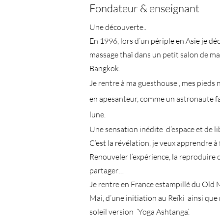
Fondateur & enseignant
Une découverte..
En 1996, lors d’un périple en Asie je dé
massage thaï dans un petit salon de ma
Bangkok.
Je rentre à ma guesthouse , mes pieds ne
en apesanteur, comme un astronaute fai
lune.
Une sensation inédite d’espace et de li
C’est la révélation, je veux apprendre à 
Renouveler l’expérience, la reproduire c
partager…
Je rentre en France estampillé du Old
Mai, d’une initiation au Reïki ainsi qu
soleil version ‘Yoga Ashtanga’.