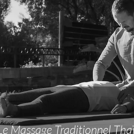
Le Massage Traditionnel Thaï